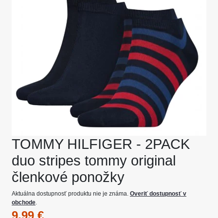
TOMMY HILFIGER - 2PACK
duo stripes tommy original
členkové ponožky
Aktuálna dostupnosť produktu nie je známa.
Overiť dostupnosť v
obchode
.
9,99 €