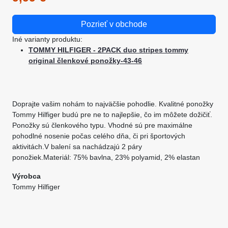
Pozrieť v obchode
Iné varianty produktu:
TOMMY HILFIGER - 2PACK duo stripes tommy
original členkové ponožky-43-46
Doprajte vašim nohám to najväčšie pohodlie. Kvalitné ponožky
Tommy Hilfiger budú pre ne to najlepšie, čo im môžete dožičiť.
Ponožky sú členkového typu. Vhodné sú pre maximálne
pohodlné nosenie počas celého dňa, či pri športových
aktivitách.V balení sa nachádzajú 2 páry
ponožiek.Materiál: 75% bavlna, 23% polyamid, 2% elastan
Výrobca
Tommy Hilfiger