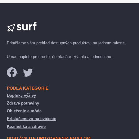
Prinášame vám prehľad dostupných produktov, na jednom mieste.
U nás nájdete presne to, čo hľadáte. Rýchlo a jednoducho.
PODĽA KATEGÓRIE
Doplnky výživy
Zdravé potraviny
Oblečenie a móda
Príslušenstvo na cvičenie
Kozmetika a zdravie
DOSTÁVAJTE UPOZORNENIA EMAILOM