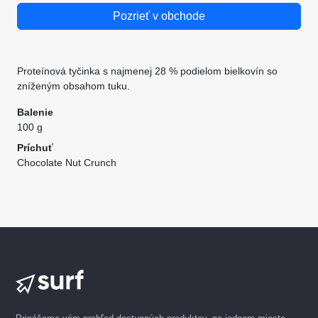
Pozrieť v obchode
Proteínová tyčinka s najmenej 28 % podielom bielkovín so
zníženým obsahom tuku.
Balenie
100 g
Príchuť
Chocolate Nut Crunch