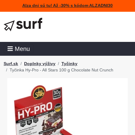
Alza dni sú tu! Až -30% s kódom ALZADNI30
Menu
Surf.sk
Doplnky výživy
Tyčinky
Tyčinka Hy-Pro - All Stars 100 g Chocolate Nut Crunch