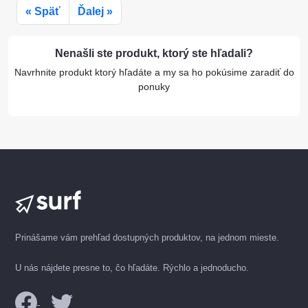
« Späť
Ďalej »
Nenašli ste produkt, ktorý ste hľadali?
Navrhnite produkt ktorý hľadáte a my sa ho pokúsime zaradiť do
ponuky
Prinášame vám prehľad dostupných produktov, na jednom mieste.
U nás nájdete presne to, čo hľadáte. Rýchlo a jednoducho.