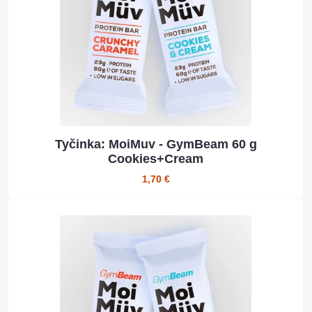
Tyčinka: MoiMuv - GymBeam 60 g
Cookies+Cream
1,70 €