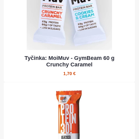
Tyčinka: MoiMuv - GymBeam 60 g
Crunchy Caramel
1,70 €