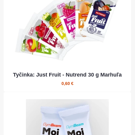
Tyčinka: Just Fruit - Nutrend 30 g Marhuľa
0,60 €