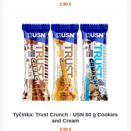
2,90 €
Tyčinka: Trust Crunch - USN 60 g Cookies
and Cream
2,90 €