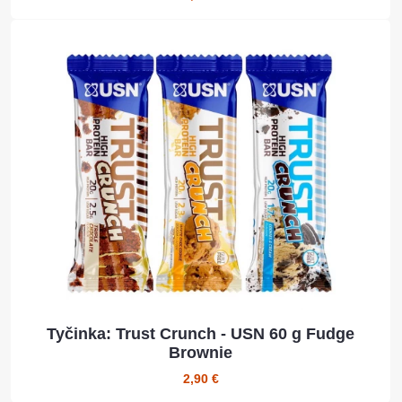
Tyčinka: Trust Crunch - USN 60 g Fudge
Brownie
2,90 €