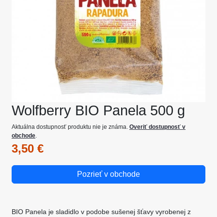
Wolfberry BIO Panela 500 g
Aktuálna dostupnosť produktu nie je známa.
Overiť dostupnosť v
obchode
.
3,50 €
Pozrieť v obchode
BIO Panela je sladidlo v podobe sušenej šťavy vyrobenej z