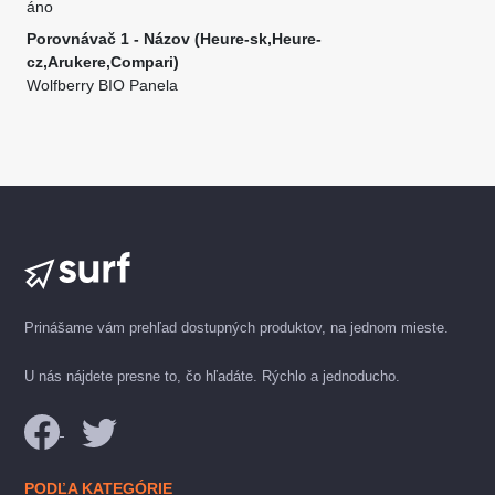
áno
Porovnávač 1 - Názov (Heure-sk,Heure-
cz,Arukere,Compari)
Wolfberry BIO Panela
Prinášame vám prehľad dostupných produktov, na jednom mieste.
U nás nájdete presne to, čo hľadáte. Rýchlo a jednoducho.
PODĽA KATEGÓRIE