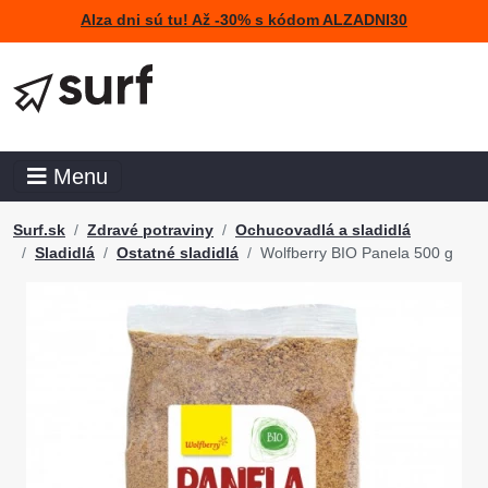
Alza dni sú tu! Až -30% s kódom ALZADNI30
Menu
Surf.sk
Zdravé potraviny
Ochucovadlá a sladidlá
Sladidlá
Ostatné sladidlá
Wolfberry BIO Panela 500 g