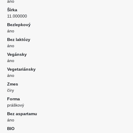
áno
Šírka
11.000000
Bezlepkový
áno
Bez laktózy
áno
Vegánsky
áno
Vegetariánsky
áno
Zmes
číry
Forma
práškový
Bez aspartamu
áno
BIO