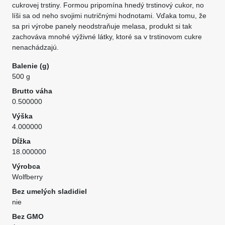
cukrovej trstiny. Formou pripomína hnedý trstinový cukor, no
líši sa od neho svojimi nutričnými hodnotami. Vďaka tomu, že
sa pri výrobe panely neodstraňuje melasa, produkt si tak
zachováva mnohé výživné látky, ktoré sa v trstinovom cukre
nenachádzajú.
Balenie (g)
500 g
Brutto váha
0.500000
Výška
4.000000
Dĺžka
18.000000
Výrobca
Wolfberry
Bez umelých sladidiel
nie
Bez GMO