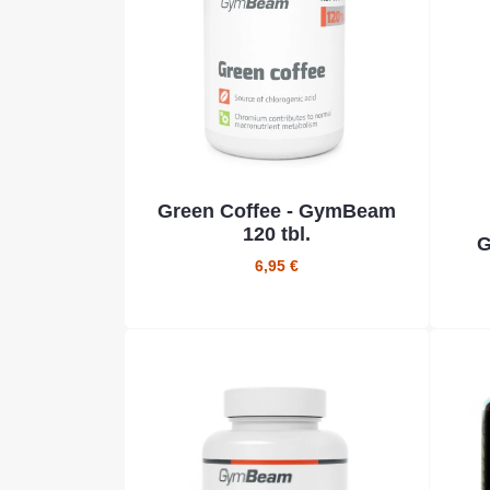
Green Coffee - GymBeam
120 tbl.
G
6,95 €