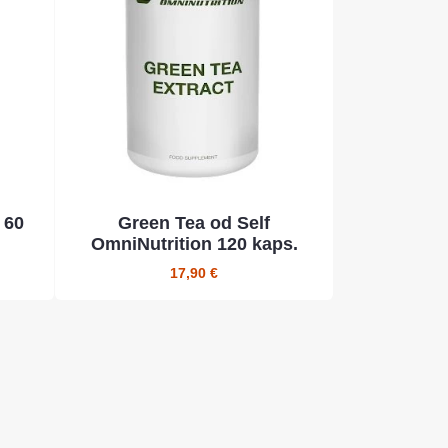
 60
Green Tea od Self
OmniNutrition 120 kaps.
17,90 €