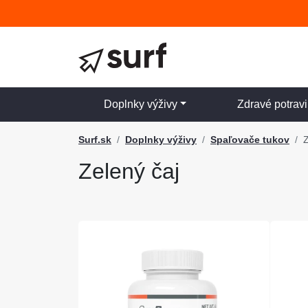
Doplnky výživy
Zdravé potrav
Surf.sk
Doplnky výživy
Spaľovače tukov
Z
Zelený čaj