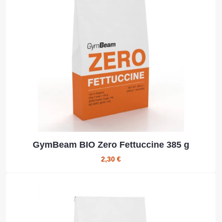
GymBeam BIO Zero Fettuccine 385 g
2,30 €