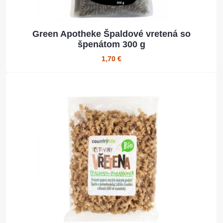
Green Apotheke Špaldové vretená so
špenátom 300 g
1,70 €