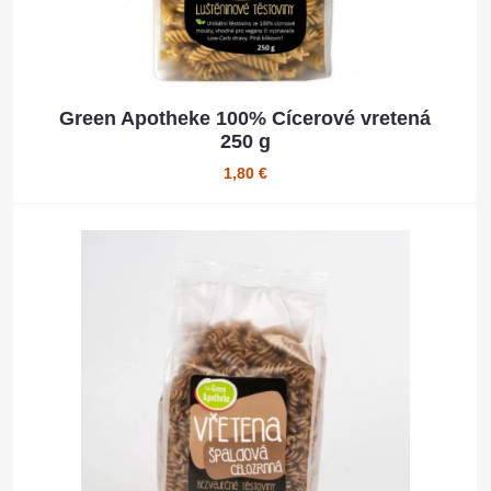
Green Apotheke 100% Cícerové vretená
250 g
1,80 €