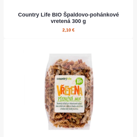
Country Life BIO Špaldovo-pohánkové
vretená 300 g
2,10 €