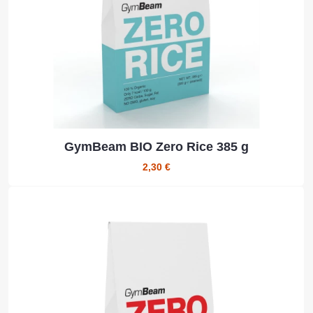
GymBeam BIO Zero Rice 385 g
2,30 €