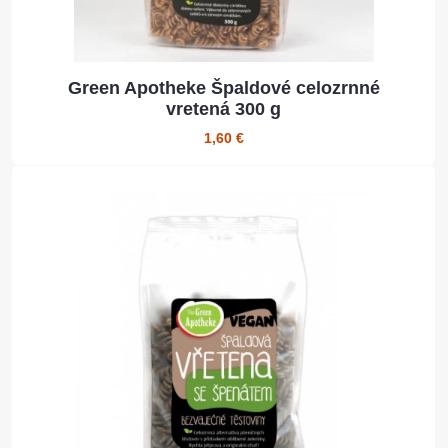
Green Apotheke Špaldové celozrnné
vretená 300 g
1,60 €