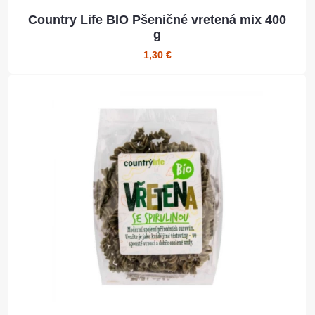
Country Life BIO Pšeničné vretená mix 400
g
1,30 €