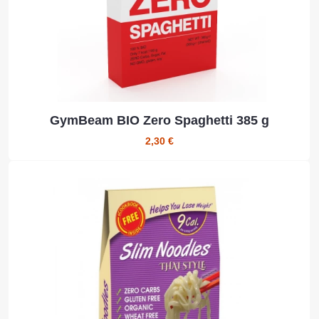
GymBeam BIO Zero Spaghetti 385 g
2,30 €