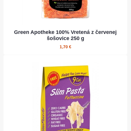
Green Apotheke 100% Vretená z červenej
šošovice 250 g
1,70 €