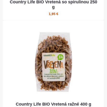
Country Life BIO Vretená so spirulinou 250
g
1,95 €
Country Life BIO Vretená ražné 400 g