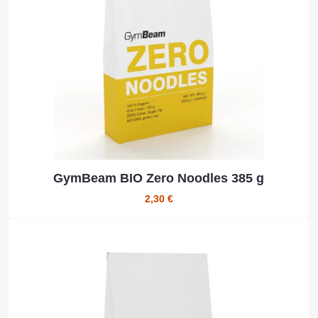
GymBeam BIO Zero Noodles 385 g
2,30 €