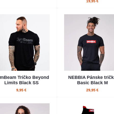
19,95 €
mBeam Tričko Beyond
NEBBIA Pánske trič
Limits Black SS
Basic Black M
9,95 €
29,95 €