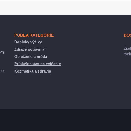
PODĽA KATEGÓRIE
DO
Doplnky výživy
Žiad
Zdravé potraviny
nom
rozh
Oblečenie a móda
Príslušenstvo na cvičenie
ho.
Kozmetika a zdravie