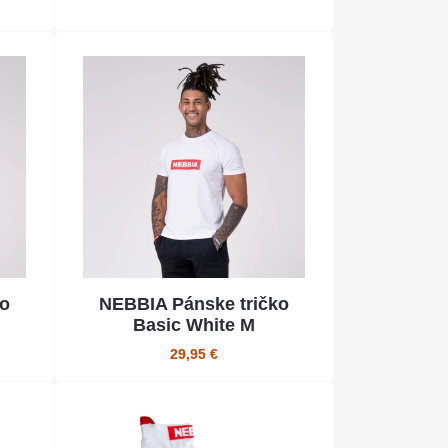
ko
NEBBIA Pánske tričko
Basic White M
29,95 €