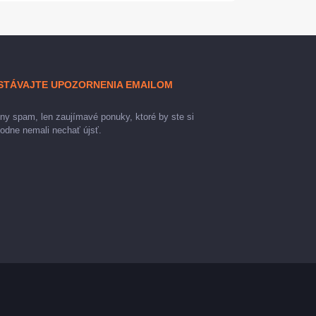
STÁVAJTE UPOZORNENIA EMAILOM
ny spam, len zaujímavé ponuky, ktoré by ste si
odne nemali nechať újsť.