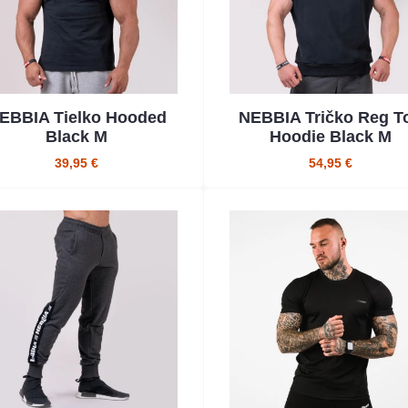
EBBIA Tielko Hooded
NEBBIA Tričko Reg T
Black M
Hoodie Black M
39,95 €
54,95 €