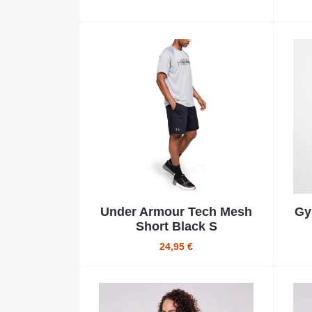
Under Armour Tech Mesh
Gy
Short Black S
24,95 €