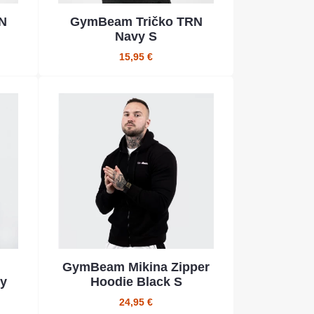
N
GymBeam Tričko TRN
Navy S
15,95 €
GymBeam Mikina Zipper
ry
Hoodie Black S
24,95 €