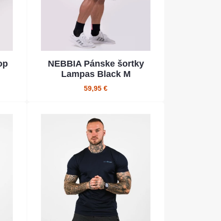
op
NEBBIA Pánske šortky
Lampas Black M
59,95 €