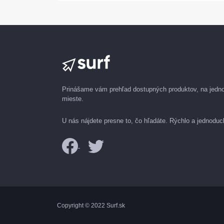
Prinášame vám prehľad dostupných produktov, na jed
mieste.
U nás nájdete presne to, čo hľadáte. Rýchlo a jednoduc
Copyright © 2022 Surf.sk