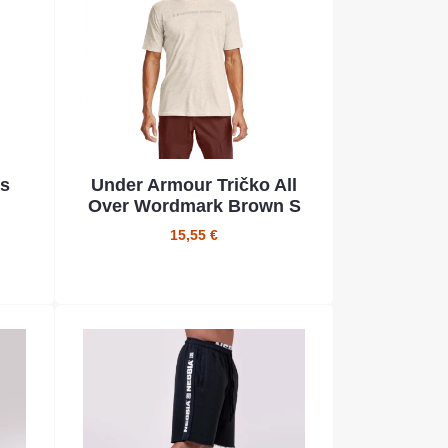
 s
Under Armour Tričko All
Over Wordmark Brown S
15,55 €