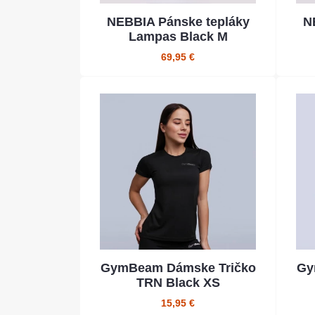
NEBBIA Pánske tepláky
N
Lampas Black M
69,95 €
GymBeam Dámske Tričko
Gy
TRN Black XS
15,95 €