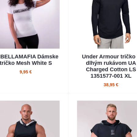
BELLAMAFIA Dámske
Under Armour tričko
tričko Mesh White S
dlhým rukávom UA
Charged Cotton LS
9,95 €
1351577-001 XL
38,95 €