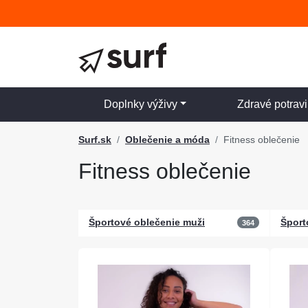
Doplnky výživy
Zdravé potrav
Surf.sk
Oblečenie a móda
Fitness oblečenie
Fitness oblečenie
Športové oblečenie muži
Šport
364