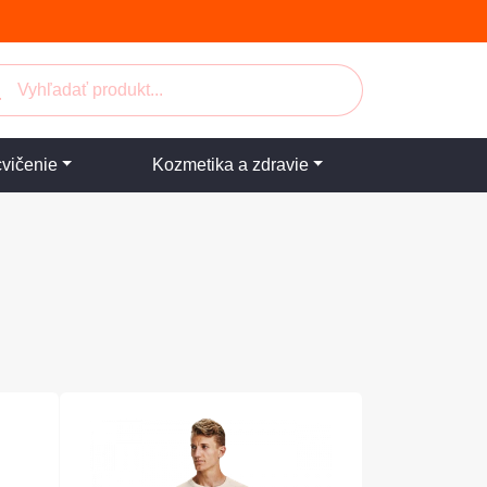
cvičenie
Kozmetika a zdravie