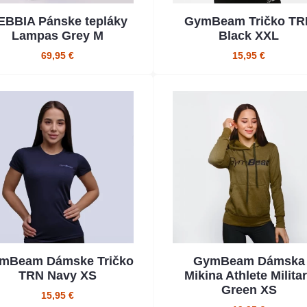
EBBIA Pánske tepláky
GymBeam Tričko TR
Lampas Grey M
Black XXL
69,95 €
15,95 €
mBeam Dámske Tričko
GymBeam Dámska
TRN Navy XS
Mikina Athlete Milita
Green XS
15,95 €