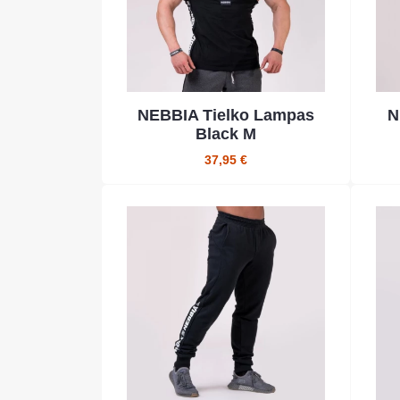
NEBBIA Tielko Lampas
N
Black M
37,95 €