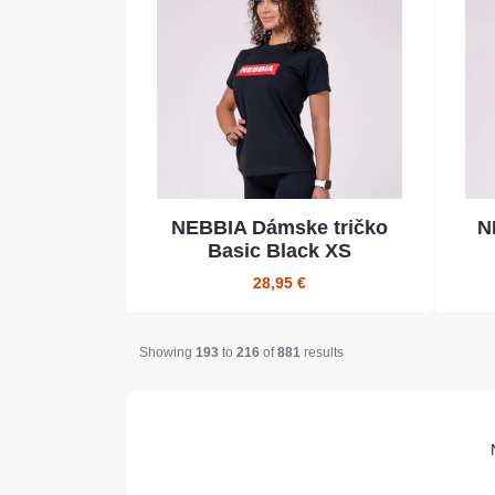
NEBBIA Dámske tričko
N
Basic Black XS
28,95 €
Showing
193
to
216
of
881
results