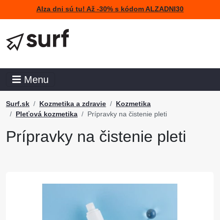
Alza dni sú tu! Až -30% s kódom ALZADNI30
Menu
Surf.sk
Kozmetika a zdravie
Kozmetika
Pleťová kozmetika
Prípravky na čistenie pleti
Prípravky na čistenie pleti