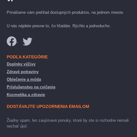
Prinášame vám prehľad dostupných produktov, na jednom mieste.
U nás nájdete presne to, čo hľadáte. Rýchlo a jednoducho.
PODĽA KATEGÓRIE
Doplnky výživy
Zdravé potraviny
Oblečenie a móda
Príslušenstvo na cvičenie
Kozmetika a zdravie
DOSTÁVAJTE UPOZORNENIA EMAILOM
Žiadny spam, len zaujímavé ponuky, ktoré by ste si rozhodne nemali
nechať újsť.