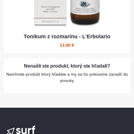
Tonikum z rozmarínu - L'Erbolario
13,90 €
Nenašli ste produkt, ktorý ste hľadali?
Navrhnite produkt ktorý hľadáte a my sa ho pokúsime zaradiť do
ponuky