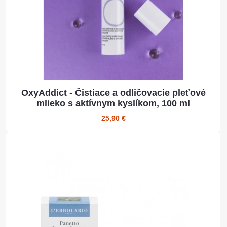
OxyAddict - Čistiace a odličovacie pleťové
mlieko s aktívnym kyslíkom, 100 ml
25,90 €