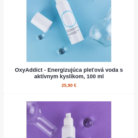
OxyAddict - Energizujúca pleťová voda s
aktívnym kyslíkom, 100 ml
25,90 €