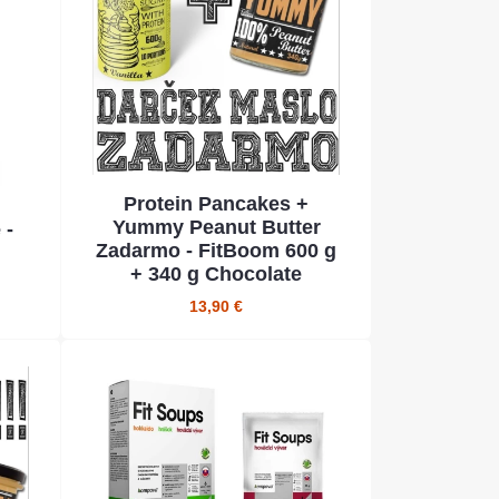
Protein Pancakes +
Yummy Peanut Butter
 -
Zadarmo - FitBoom 600 g
+ 340 g Chocolate
13,90 €