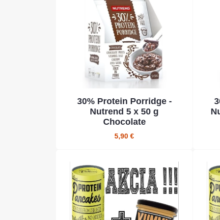
30% Protein Porridge -
3
Nutrend 5 x 50 g
Nu
Chocolate
5,90 €