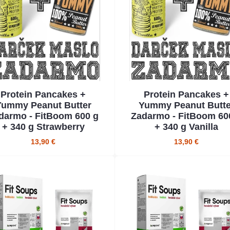
Protein Pancakes +
Protein Pancakes +
Yummy Peanut Butter
Yummy Peanut Butte
darmo - FitBoom 600 g
Zadarmo - FitBoom 60
+ 340 g Strawberry
+ 340 g Vanilla
13,90 €
13,90 €