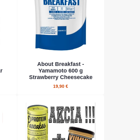
About Breakfast -
r
Yamamoto 600 g
Strawberry Cheesecake
19,90 €