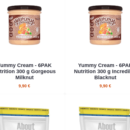
Yummy Cream - 6PAK
Yummy Cream - 6PA
trition 300 g Gorgeous
Nutrition 300 g Incredi
Milknut
Blacknut
9,90 €
9,90 €