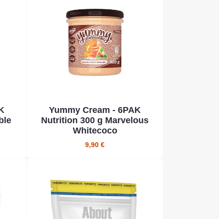
K
Yummy Cream - 6PAK
ble
Nutrition 300 g Marvelous
Whitecoco
9,90 €