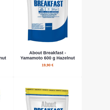
About Breakfast -
nut
Yamamoto 600 g Hazelnut
19,90 €