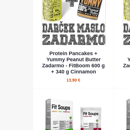
Protein Pancakes +
Yummy Peanut Butter
Zadarmo - FitBoom 600 g
Za
+ 340 g Cinnamon
13,90 €