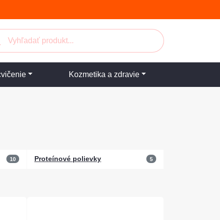
cvičenie
Kozmetika a zdravie
Proteínové polievky
10
5