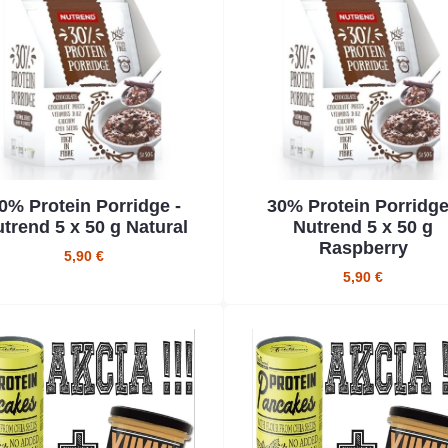
0% Protein Porridge -
30% Protein Porridge
trend 5 x 50 g Natural
Nutrend 5 x 50 g
Raspberry
5,90 €
5,90 €